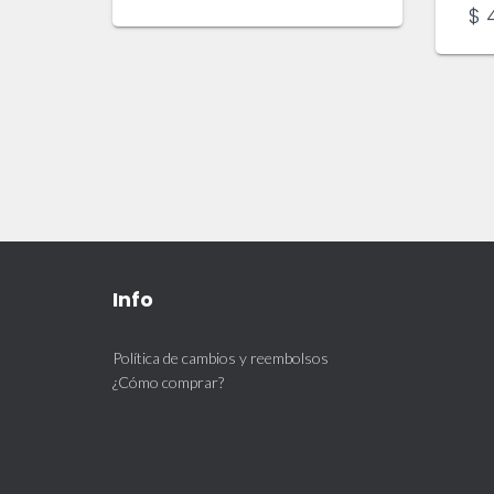
$
4
Info
Política de cambios y reembolsos
¿Cómo comprar?