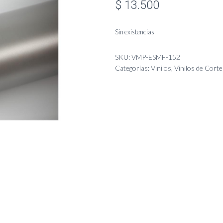
$
13.500
Sin existencias
SKU:
VMP-ESMF-152
Categorías:
Vinilos
,
Vinilos de Corte