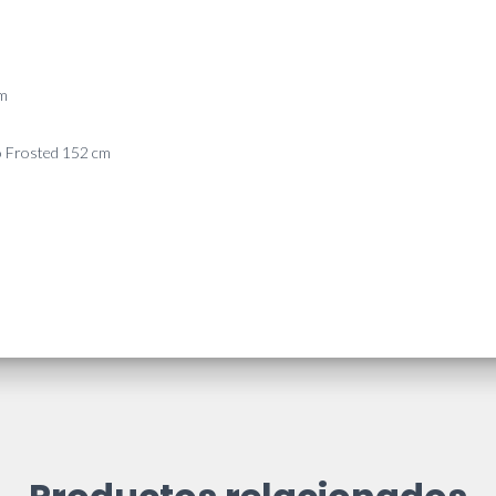
cm
do Frosted 152 cm