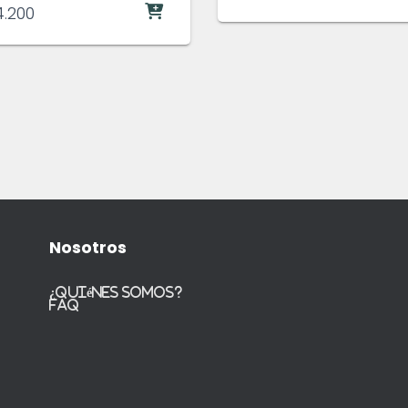
.200
Nosotros
¿Quiénes somos?
FAQ