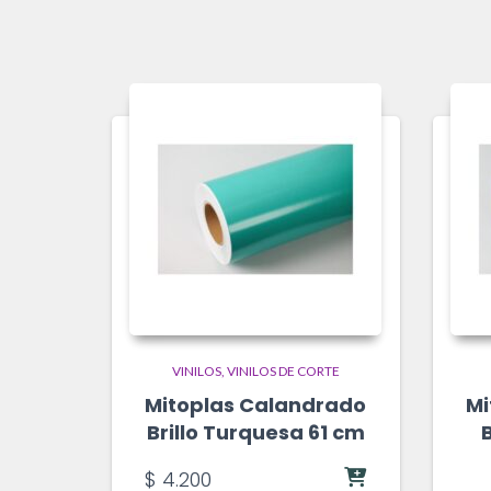
VINILOS
VINILOS DE CORTE
Mitoplas Calandrado
Mi
Brillo Turquesa 61 cm
B
$
4.200