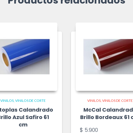
Productos relacionados
VINILOS
VINILOS DE CORTE
VINILOS
VINILOS DE CORTE
toplas Calandrado
McCal Calandra
rillo Azul Safiro 61
Brillo Bordeaux 61
cm
$
5.900