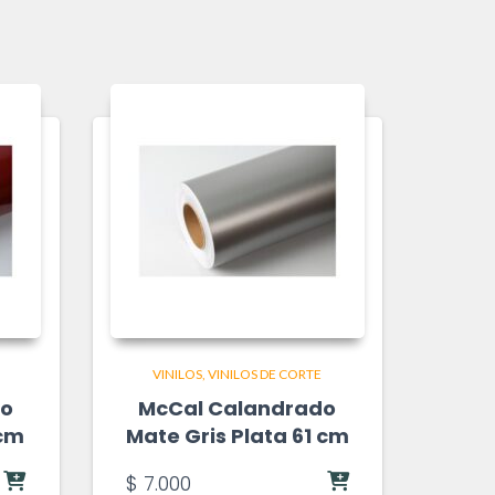
VINILOS
VINILOS DE CORTE
do
McCal Calandrado
 cm
Mate Gris Plata 61 cm
$
7.000