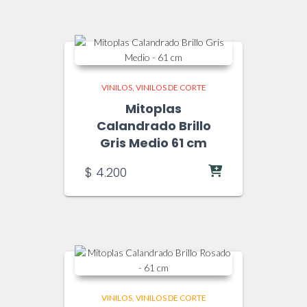
VINILOS
VINILOS DE CORTE
Mitoplas
Calandrado Brillo
Gris Medio 61 cm
$
4.200
VINILOS
VINILOS DE CORTE