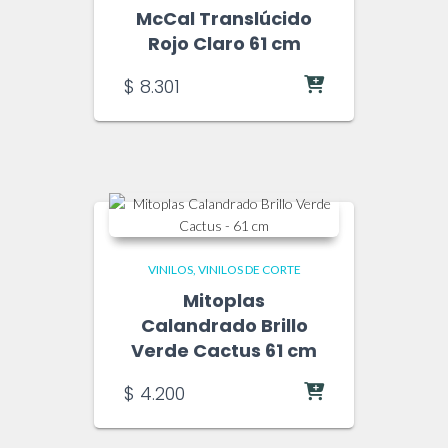
McCal Translúcido
Rojo Claro 61 cm
$
8.301
VINILOS
VINILOS DE CORTE
Mitoplas
Calandrado Brillo
Verde Cactus 61 cm
$
4.200