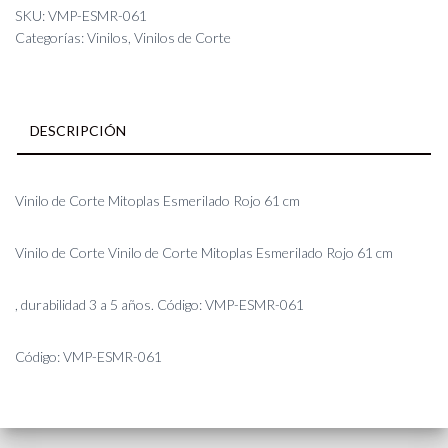
Mitoplas
SKU:
VMP-ESMR-061
Esmerilado
Categorías:
Vinilos
,
Vinilos de Corte
Rojo
61
cm
cantidad
DESCRIPCIÓN
Vinilo de Corte Mitoplas Esmerilado Rojo 61 cm
Vinilo de Corte Vinilo de Corte Mitoplas Esmerilado Rojo 61 cm
, durabilidad 3 a 5 años. Código: VMP-ESMR-061
Código: VMP-ESMR-061