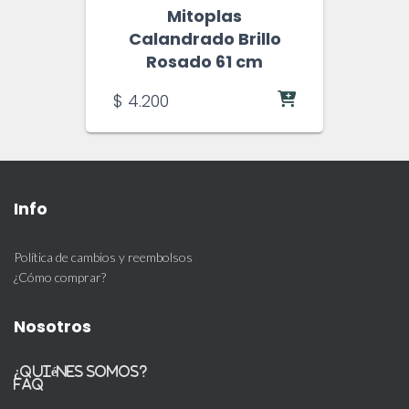
Mitoplas
Calandrado Brillo
Rosado 61 cm
$
4.200
Info
Política de cambios y reembolsos
¿Cómo comprar?
Nosotros
¿Quiénes somos?
FAQ