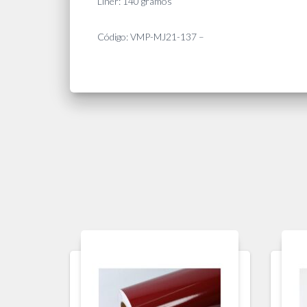
Liner: 140 gramos
Código: VMP-MJ21-137 –