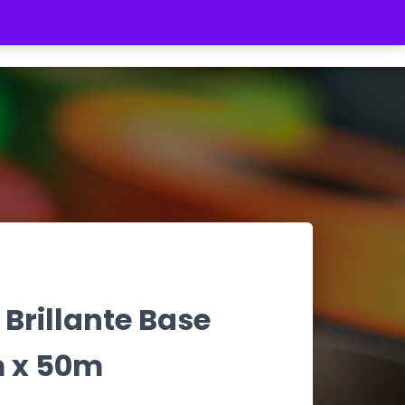
REGISTRATE
INICIAR SESIÓN
$ 0
 Brillante Base
m x 50m