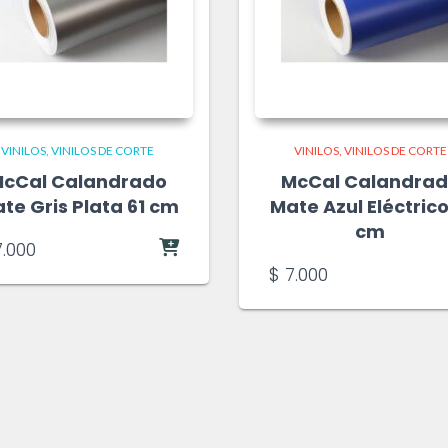
VINILOS
VINILOS DE CORTE
VINILOS
VINILOS DE CORTE
cCal Calandrado
McCal Calandra
te Gris Plata 61 cm
Mate Azul Eléctrico
cm
.000
$
7.000