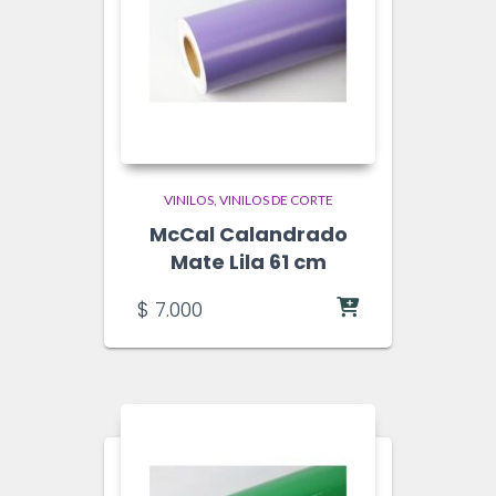
VINILOS
VINILOS DE CORTE
McCal Calandrado
Mate Lila 61 cm
$
7.000