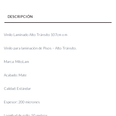
DESCRIPCIÓN
Vinilo Laminado Alto Tránsito 107cm x m
Vinilo para laminación de Pisos – Alto Tránsito.
Marca: MitoLam
Acabado: Mate
Calidad: Estándar
Espesor: 200 micrones
Longitud de rollo: 50 metros