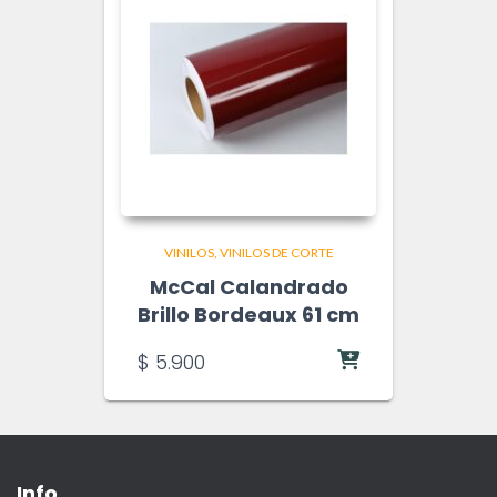
VINILOS
VINILOS DE CORTE
McCal Calandrado
Brillo Bordeaux 61 cm
$
5.900
Info