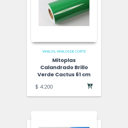
VINILOS
VINILOS DE CORTE
Mitoplas
Calandrado Brillo
Verde Cactus 61 cm
$
4.200