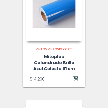
VINILOS
VINILOS DE CORTE
Mitoplas
Calandrado Brillo
Azul Celeste 61 cm
$
4.200