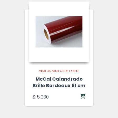
VINILOS
VINILOS DE CORTE
McCal Calandrado
Brillo Bordeaux 61 cm
$
5.900