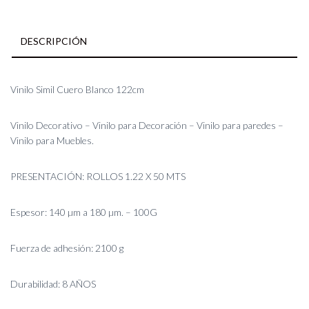
DESCRIPCIÓN
Vinilo Simil Cuero Blanco 122cm
Vinilo Decorativo – Vinilo para Decoración – Vinilo para paredes –
Vinilo para Muebles.
PRESENTACIÓN: ROLLOS 1.22 X 50 MTS
Espesor: 140 µm a 180 µm. – 100G
Fuerza de adhesión: 2100 g
Durabilidad: 8 AÑOS