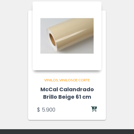
VINILOS
VINILOS DE CORTE
McCal Calandrado
Brillo Beige 61 cm
$
5.900