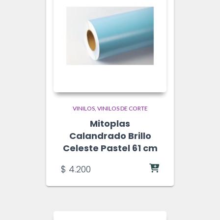
VINILOS
VINILOS DE CORTE
Mitoplas
Calandrado Brillo
Celeste Pastel 61 cm
$
4.200