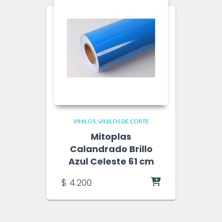
VINILOS
VINILOS DE CORTE
Mitoplas
Calandrado Brillo
Azul Celeste 61 cm
$
4.200