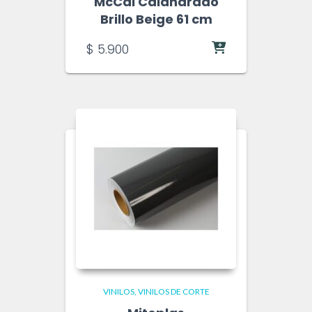
McCal Calandrado
Brillo Beige 61 cm
$
5.900
VINILOS
VINILOS DE CORTE