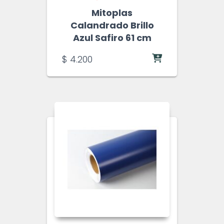
Mitoplas
Calandrado Brillo
Azul Safiro 61 cm
$
4.200