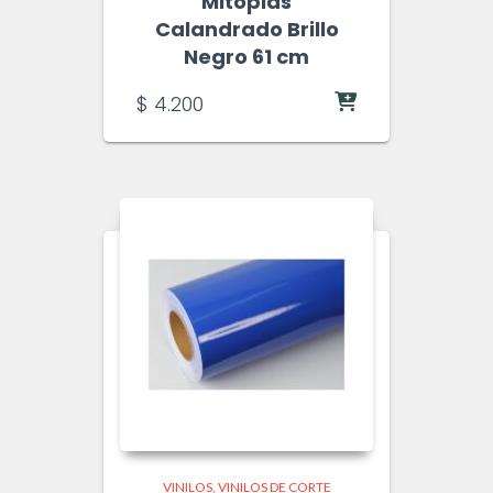
Mitoplas
Calandrado Brillo
Negro 61 cm
$
4.200
VINILOS
VINILOS DE CORTE