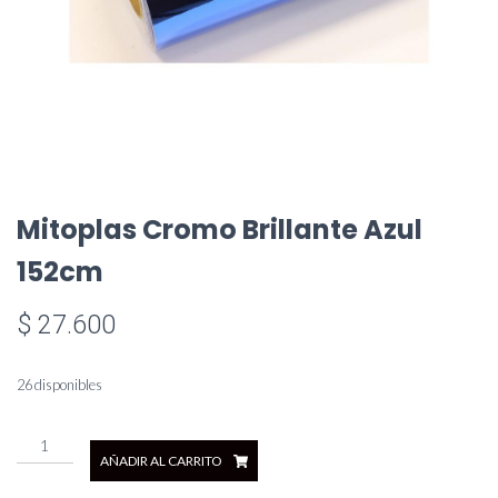
Mitoplas Cromo Brillante Azul
152cm
$
27.600
26 disponibles
Mitoplas
AÑADIR AL CARRITO
Cromo
Brillante