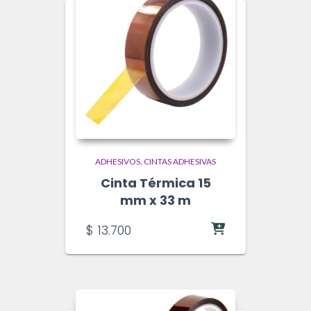
ADHESIVOS
CINTAS ADHESIVAS
Cinta Térmica 15
mm x 33 m
$
13.700