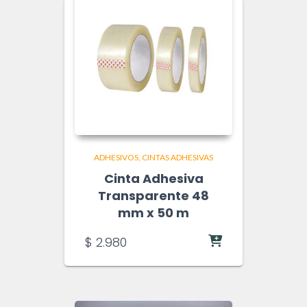
ADHESIVOS
CINTAS ADHESIVAS
Cinta Adhesiva
Transparente 48
mm x 50 m
$
2.980