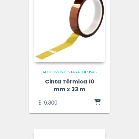
ADHESIVOS
CINTAS ADHESIVAS
Cinta Térmica 10
mm x 33 m
$
6.300