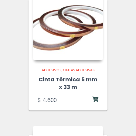
ADHESIVOS
CINTAS ADHESIVAS
Cinta Térmica 5 mm
x 33 m
$
4.600