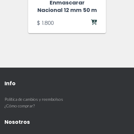
Enmascarar
Nacional 12 mm 50 m
$
1.800
Info
Política de cambios y reembolsos
¿Cómo comprar?
Nosotros