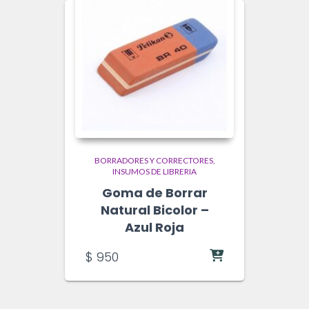
BORRADORES Y CORRECTORES
INSUMOS DE LIBRERIA
Goma de Borrar
Natural Bicolor –
Azul Roja
$
950