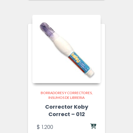
BORRADORES Y CORRECTORES
INSUMOS DE LIBRERIA
Corrector Koby
Correct – 012
$
1.200