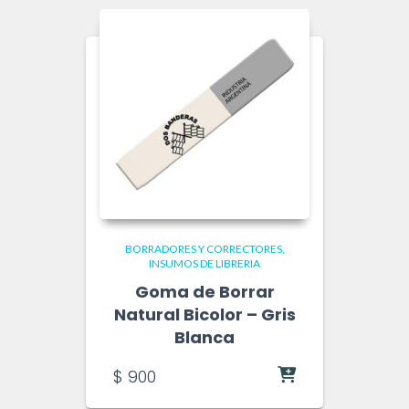
BORRADORES Y CORRECTORES
INSUMOS DE LIBRERIA
Goma de Borrar
Natural Bicolor – Gris
Blanca
$
900