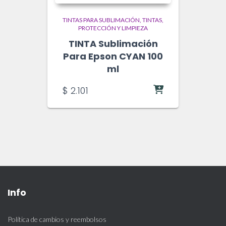
TINTAS PARA SUBLIMACIÓN
TINTAS,
PROTECCIÓN Y LIMPIEZA
TINTA Sublimación
Para Epson CYAN 100
ml
$
2.101
Info
Política de cambios y reembolsos