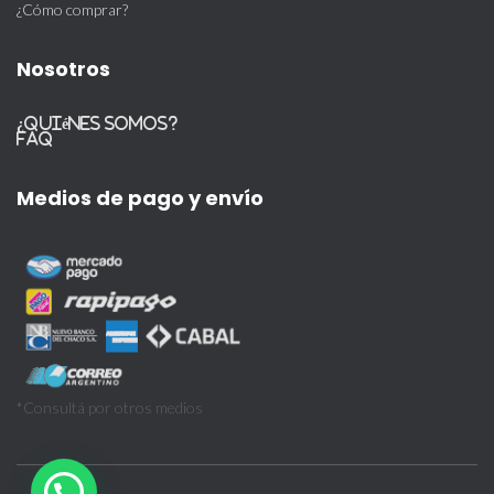
¿Cómo comprar?
Nosotros
¿Quiénes somos?
FAQ
Medios de pago y envío
*Consultá por otros medios