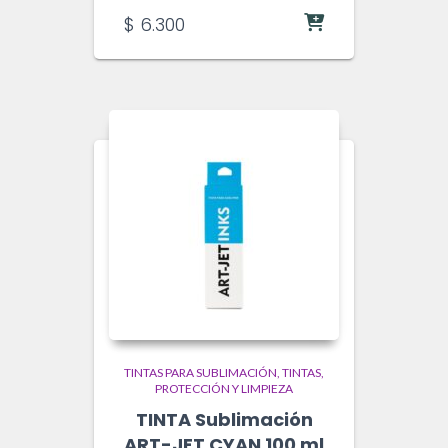
$
6.300
TINTAS PARA SUBLIMACIÓN
TINTAS,
PROTECCIÓN Y LIMPIEZA
TINTA Sublimación
ART-JET CYAN 100 ml