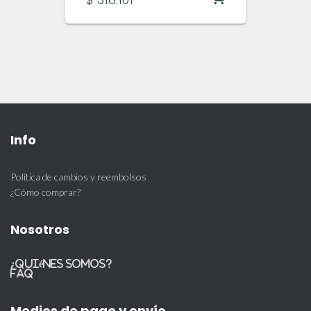
Info
Política de cambios y reembolsos
¿Cómo comprar?
Nosotros
¿Quiénes somos?
FAQ
Medios de pago y envío