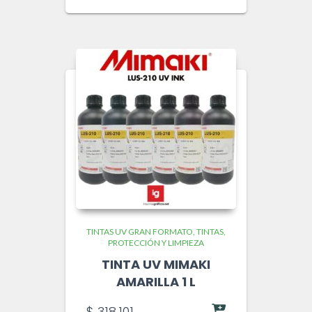
TINTAS UV GRAN FORMATO
TINTAS,
PROTECCIÓN Y LIMPIEZA
TINTA UV MIMAKI
AMARILLA 1 L
$
318.101