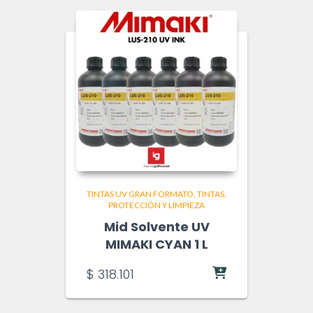
TINTAS UV GRAN FORMATO
TINTAS,
PROTECCIÓN Y LIMPIEZA
Mid Solvente UV
MIMAKI CYAN 1 L
$
318.101