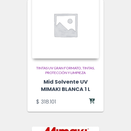
TINTAS UV GRAN FORMATO
TINTAS,
PROTECCIÓN Y LIMPIEZA
Mid Solvente UV
MIMAKI BLANCA 1 L
$
318.101