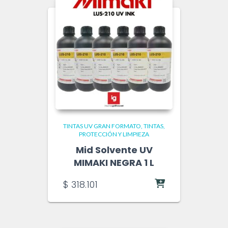
TINTAS UV GRAN FORMATO
TINTAS,
PROTECCIÓN Y LIMPIEZA
Mid Solvente UV
MIMAKI NEGRA 1 L
$
318.101