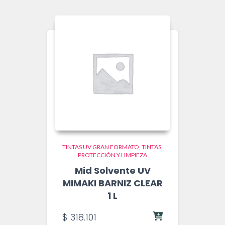
TINTAS UV GRAN FORMATO
TINTAS,
PROTECCIÓN Y LIMPIEZA
Mid Solvente UV
MIMAKI BARNIZ CLEAR
1 L
$
318.101