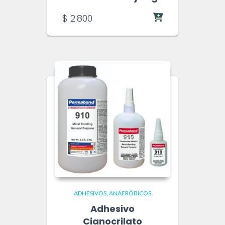
$
2.800
ADHESIVOS
ANAERÓBICOS
Adhesivo
Cianocrilato