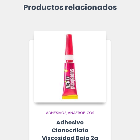
Productos relacionados
ADHESIVOS
ANAERÓBICOS
Adhesivo
Cianocrilato
Viscosidad Baja 2g