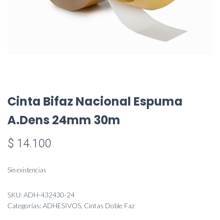
Cinta Bifaz Nacional Espuma
A.Dens 24mm 30m
$
14.100
Sin existencias
SKU:
ADH-432430-24
Categorías:
ADHESIVOS
,
Cintas Doble Faz