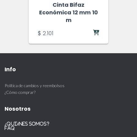
Cinta Bifaz
Económica 12 mm 10
m
$
2.101
Info
Política de cambios y reembolsos
¿Cómo comprar?
Nosotros
¿Quiénes somos?
FAQ