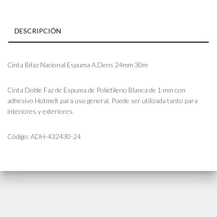
DESCRIPCIÓN
Cinta Bifaz Nacional Espuma A.Dens 24mm 30m
Cinta Doble Faz de Espuma de Polietileno Blanca de 1 mm con
adhesivo Hotmelt para uso general. Puede ser utilizada tanto para
interiores y exteriores.
Código: ADH-432430-24