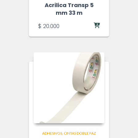
Acrilica Transp 5
mm 33 m
$
20.000
ADHESIVOS
CINTAS DOBLE FAZ