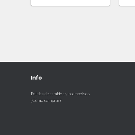
Info
Política de cambios y reembolsos
¿Cómo comprar?