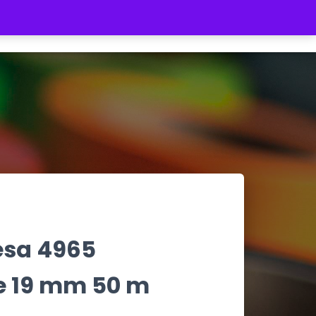
REGISTRATE
INICIAR SESIÓN
$ 0
Tesa 4965
e 19 mm 50 m