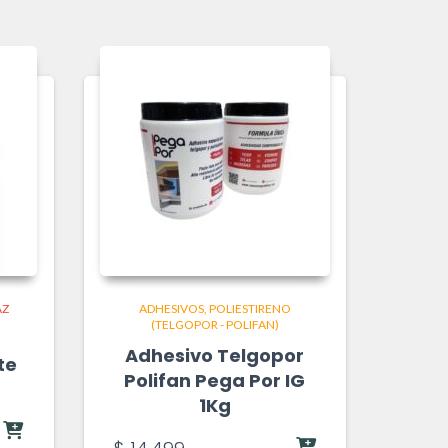
AZ
ADHESIVOS
POLIESTIRENO
(TELGOPOR - POLIFAN)
Adhesivo Telgopor
te
Polifan Pega Por IG
1Kg