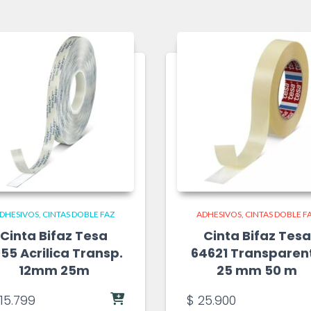
DHESIVOS
CINTAS DOBLE FAZ
ADHESIVOS
CINTAS DOBLE F
Cinta Bifaz Tesa
Cinta Bifaz Tesa
55 Acrilica Transp.
64621 Transparen
12mm 25m
25 mm 50 m
15.799
$
25.900