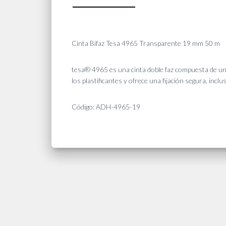
Cinta Bifaz Tesa 4965 Transparente 19 mm 50 m
tesa® 4965 es una cinta doble faz compuesta de un f
los plastificantes y ofrece una fijación segura, in
Código: ADH-4965-19