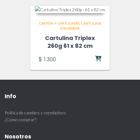
CARTÓN Y CARTULINAS
CARTULINA
ENCAPADA
Cartulina Triplex
260g 61 x 82 cm
$
1.300
Info
Política de cambios y reembolsos
¿Cómo comprar?
Nosotros