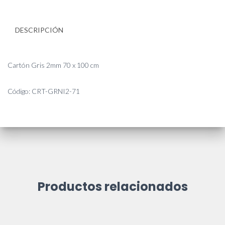
cm
cantidad
DESCRIPCIÓN
Cartón Gris 2mm 70 x 100 cm
Código: CRT-GRNI2-71
Productos relacionados