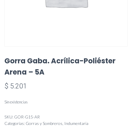
Gorra Gaba. Acrílica-Poliéster
Arena – 5A
$
5.201
Sin existencias
SKU:
GOR-G15-AR
Categorías:
Gorras y Sombreros
,
Indumentaria