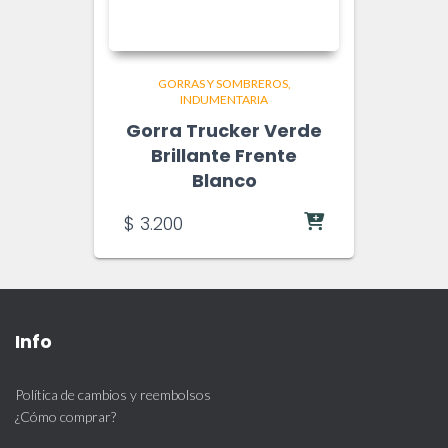
GORRAS Y SOMBREROS
INDUMENTARIA
Gorra Trucker Verde
Brillante Frente
Blanco
$
3.200
Info
Política de cambios y reembolsos
¿Cómo comprar?