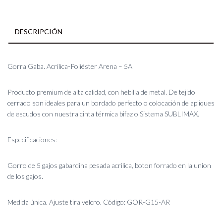
DESCRIPCIÓN
Gorra Gaba. Acrílica-Poliéster Arena – 5A
Producto premium de alta calidad, con hebilla de metal. De tejido
cerrado son ideales para un bordado perfecto o colocación de apliques
de escudos con nuestra cinta térmica bifaz o Sistema SUBLIMAX.
Especificaciones:
Gorro de 5 gajos gabardina pesada acrilica, boton forrado en la union
de los gajos.
Medida única. Ajuste tira velcro. Código: GOR-G15-AR