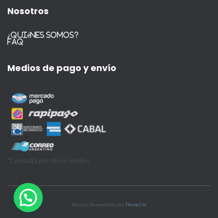
Nosotros
¿Quiénes somos?
FAQ
Medios de pago y envío
*Consultá por otros medios
Hestia | Desarrollado por
ThemeIsle