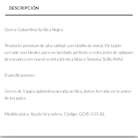
DESCRIPCIÓN
Gorra Gabardina Acrílica Negra
Producto premium de alta calidad, con hebilla de metal. De tejido
cerrado son ideales para un bordado perfecto o colocación de apliques
de escudos con nuestra cinta térmica bifaz o Sistema SUBLIMAX.
Especificaciones:
Gorro de 5 gajos gabardina pesada acrilica, boton forrado en la union
de los gajos.
Medida única. Ajuste tira velcro. Código: GOR-G15-BL