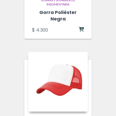
GORRAS Y SOMBREROS
INDUMENTARIA
Gorra Poliéster
Negra
$
4.300