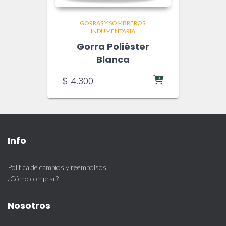
GORRAS Y SOMBREROS
INDUMENTARIA
Gorra Poliéster
Blanca
$
4.300
Info
Política de cambios y reembolsos
¿Cómo comprar?
Nosotros