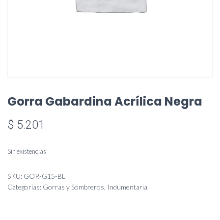
Gorra Gabardina Acrílica Negra
$
5.201
Sin existencias
SKU:
GOR-G15-BL
Categorías:
Gorras y Sombreros
,
Indumentaria