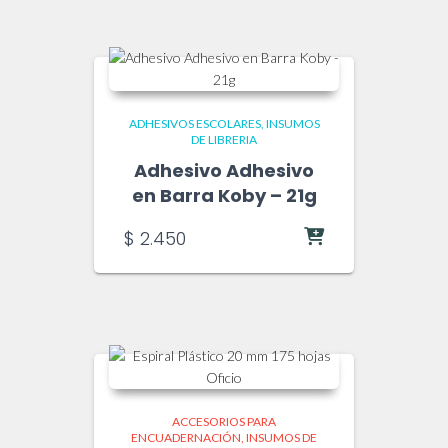
ADHESIVOS ESCOLARES
INSUMOS
DE LIBRERIA
Adhesivo Adhesivo
en Barra Koby – 21g
$
2.450
ACCESORIOS PARA
ENCUADERNACIÓN
INSUMOS DE