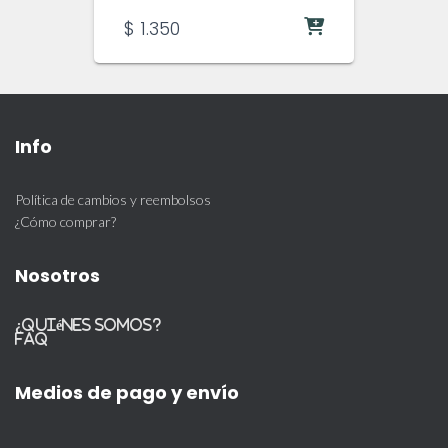
$
1.350
Info
Política de cambios y reembolsos
¿Cómo comprar?
Nosotros
¿Quiénes somos?
FAQ
Medios de pago y envío