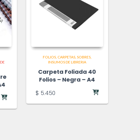
FOLIOS, CARPETAS, SOBRES
 DE
INSUMOS DE LIBRERIA
Carpeta Foliada 40
bre
Folios – Negra – A4
A4
$
5.450