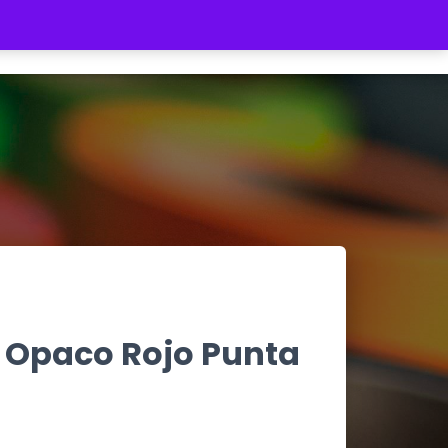
REGISTRATE
INICIAR SESIÓN
$ 0
C Opaco Rojo Punta