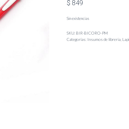
$
849
Sin existencias
SKU:
BIR-BICORO-PM
Categorías:
Insumos de libreria
,
Lap