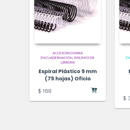
ACCESORIOS PARA
ENCUADERNACIÓN
INSUMOS DE
E
LIBRERIA
Espiral Plástico 9 mm
(75 hojas) Oficio
$
169
$
3