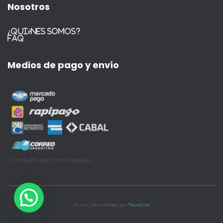
Nosotros
¿Quiénes somos?
FAQ
Medios de pago y envío
*Consultá por otros medios
Hestia | Desarrollado por
ThemeIsle