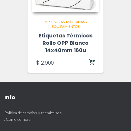
IMPRESORAS
MÁQUINAS Y
EQUIPAMIENTOS
Etiquetas Térmicas
Rollo OPP Blanco
14x40mm 160u
$
2.900
Info
Política de cambios y reembolsos
¿Cómo comprar?