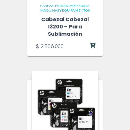
CABEZALES PARA IMPRESORAS
MÁQUINAS Y EQUIPAMIENTOS
Cabezal Cabezal
I3200 – Para
Sublimación
$
2.806.000