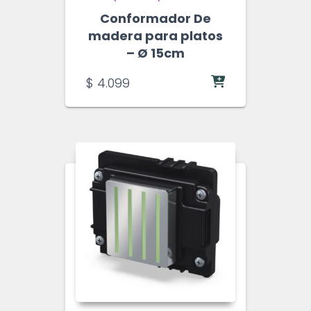
Conformador De
madera para platos
– Ø 15cm
$
4.099