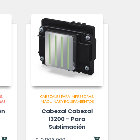
S
CABEZALES PARA IMPRESORAS
RAS
MÁQUINAS Y EQUIPAMIENTOS
on
Cabezal Cabezal
I3200 – Para
Sublimación