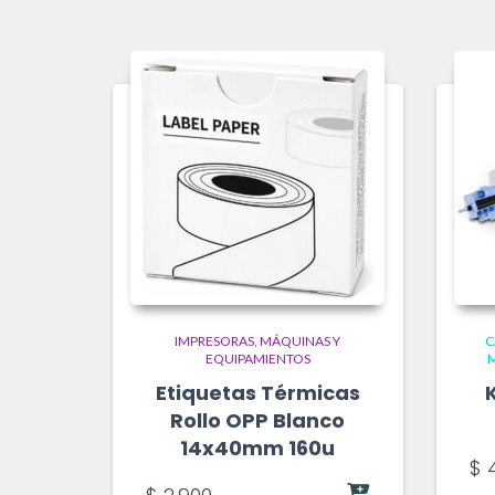
IMPRESORAS
MÁQUINAS Y
C
EQUIPAMIENTOS
M
Etiquetas Térmicas
Rollo OPP Blanco
14x40mm 160u
$
4