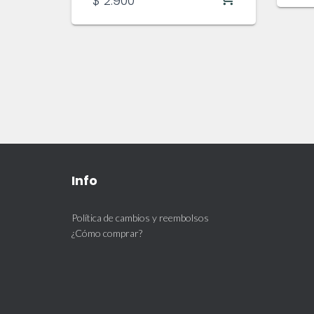
$
2.900
Info
Política de cambios y reembolsos
¿Cómo comprar?