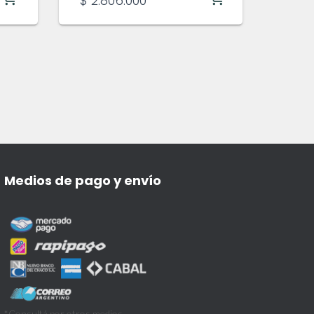
$
2.806.000
Medios de pago y envío
*Consultá por otros medios