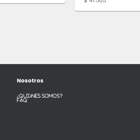
$
41.585
Nosotros
¿Quiénes somos?
FAQ