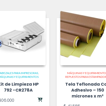
ABEZALES PARA IMPRESORAS
MÁQUINAS Y EQUIPAMIENTO
ÁQUINAS Y EQUIPAMIENTOS
REPUESTOS PARA ESTAMPADO
Kit de Limpieza HP
Tela Teflonada C
792 -CR278A
Adhesivo – 150
micrones x m²
06.000