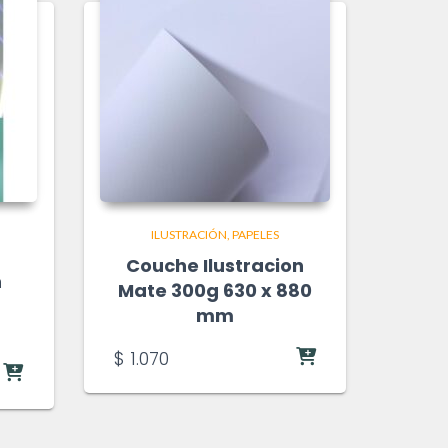
ILUSTRACIÓN
PAPELES
Couche Ilustracion
n
Mate 300g 630 x 880
mm
$
1.070