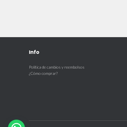
Info
Política de cambios y reembolsos
¿Cómo comprar?