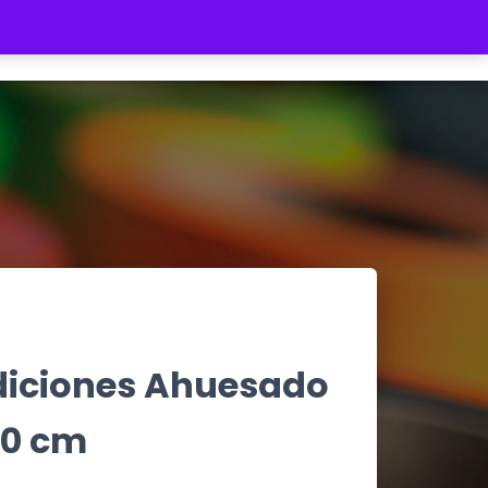
REGISTRATE
INICIAR SESIÓN
$ 0
diciones Ahuesado
.0 cm