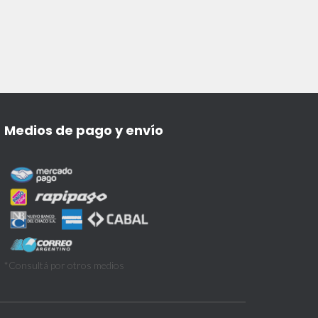
Medios de pago y envío
*Consultá por otros medios