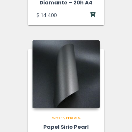
Diamante – 20h A4
$
14.400
PAPELES
PERLADO
Papel Sirio Pearl