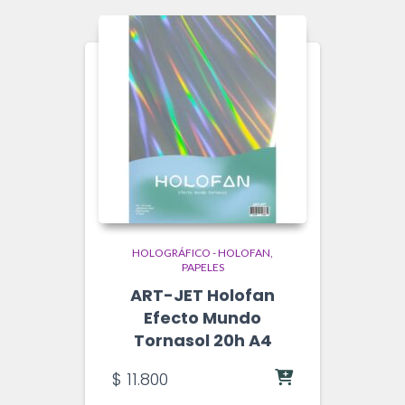
HOLOGRÁFICO - HOLOFAN
PAPELES
ART-JET Holofan
Efecto Mundo
Tornasol 20h A4
$
11.800