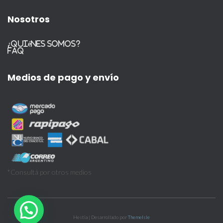
Nosotros
¿Quiénes somos?
FAQ
Medios de pago y envío
*Consultá por otros medios
Hestia | Desarrollado por
ThemeIsle