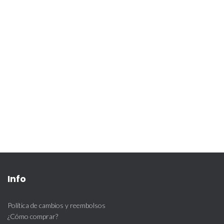
Info
Política de cambios y reembolsos
¿Cómo comprar?