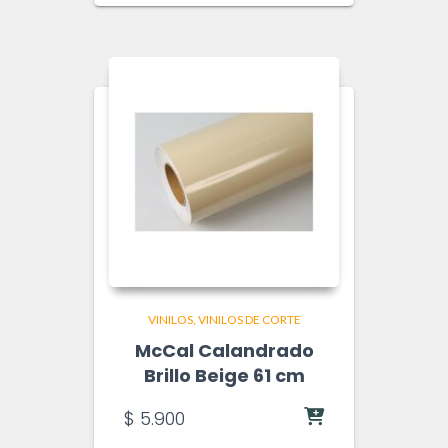
VINILOS
VINILOS DE CORTE
McCal Calandrado
Brillo Beige 61 cm
$
5.900