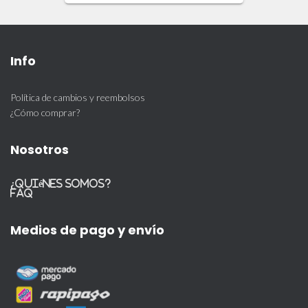
Info
Política de cambios y reembolsos
¿Cómo comprar?
Nosotros
¿Quiénes somos?
FAQ
Medios de pago y envío