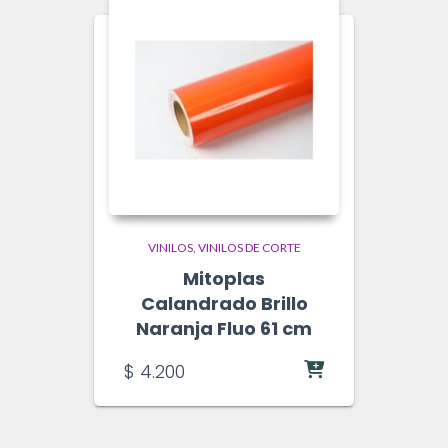
VINILOS
VINILOS DE CORTE
Mitoplas
Calandrado Brillo
Naranja Fluo 61 cm
$
4.200