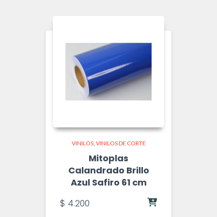
VINILOS
VINILOS DE CORTE
Mitoplas
Calandrado Brillo
Azul Safiro 61 cm
$
4.200