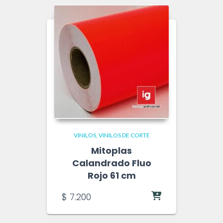
VINILOS
VINILOS DE CORTE
Mitoplas
Calandrado Fluo
Rojo 61 cm
$
7.200