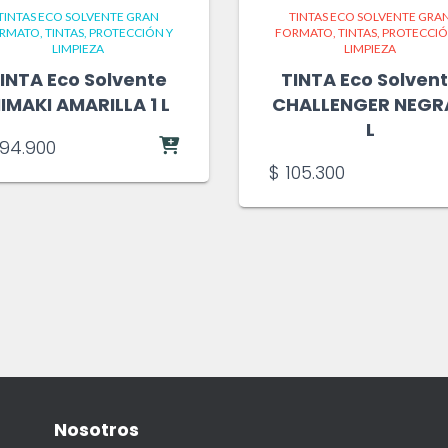
TINTAS ECO SOLVENTE GRAN
TINTAS ECO SOLVENTE GRA
RMATO
TINTAS, PROTECCIÓN Y
FORMATO
TINTAS, PROTECCIÓ
LIMPIEZA
LIMPIEZA
INTA Eco Solvente
TINTA Eco Solven
IMAKI AMARILLA 1 L
CHALLENGER NEGRA
L
94.900
$
105.300
Nosotros