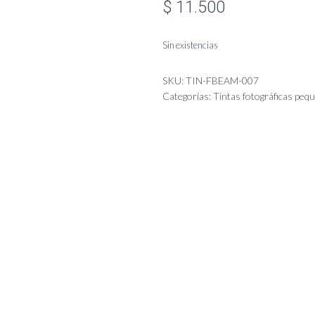
$
11.500
Sin existencias
SKU:
TIN-FBEAM-007
Categorías:
Tintas fotográficas peq