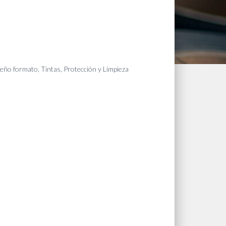
ueño formato
,
Tintas, Protección y Limpieza