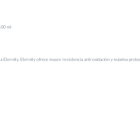
100 ml
a Eternity. Eternity ofrece mayor resistencia anti oxidación y máxima prote