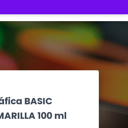
REGISTRATE
INICIAR SESIÓN
$ 0
áfica BASIC
ARILLA 100 ml